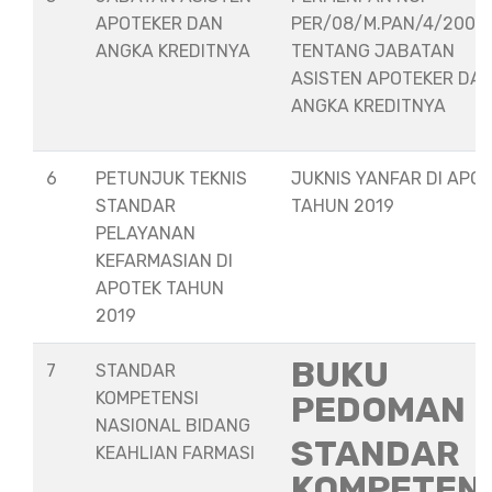
APOTEKER DAN
PER/08/M.PAN/4/2008
ANGKA KREDITNYA
TENTANG JABATAN
ASISTEN APOTEKER DA
ANGKA KREDITNYA
6
PETUNJUK TEKNIS
JUKNIS YANFAR DI APO
STANDAR
TAHUN 2019
PELAYANAN
KEFARMASIAN DI
APOTEK TAHUN
2019
BUKU
7
STANDAR
KOMPETENSI
PEDOMAN
NASIONAL BIDANG
STANDAR
KEAHLIAN FARMASI
KOMPETEN