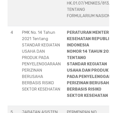
HK.01.07/MENKES/813/
TENTANG
FORMULARIUM NASION
4
PMK No. 14 Tahun
PERATURAN MENTERI
2021 Tentang
KESEHATAN REPUBLIK
STANDAR KEGIATAN
INDONESIA
USAHA DAN
NOMOR 14 TAHUN 202
PRODUK PADA
TENTANG
PENYELENGGARAAN
STANDAR KEGIATAN
PERIZINAN
USAHA DAN PRODUK
BERUSAHA
PADA PENYELENGGAR
BERBASIS RISIKO
PERIZINAN BERUSAHA
SEKTOR KESEHATAN
BERBASIS RISIKO
SEKTOR KESEHATAN
5
JABATAN ASISTEN
PERMENPAN NO.