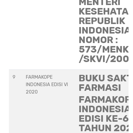
MENTERI
KESEHATA
REPUBLIK
INDONESIA
NOMOR :
573/MENK
/SKVI/200
BUKU SAKT
9
FARMAKOPE
INDONESIA EDISI VI
FARMASI
2020
FARMAKOP
INDONESIA
EDISI KE-6
TAHUN 202