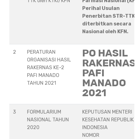
TTK oleh KTKI/KFN
Farmasi Nasional (KFN
Perihal Usulan
Penerbitan STR-TTK
diterbitkan secara
Nasional oleh KFN.
PO HASIL
2
PERATURAN
ORGANISASI HASIL
RAKERNAS
RAKERNAS KE-2
PAFI
PAFI MANADO
MANADO
TAHUN 2021
2021
3
FORMULARIUM
KEPUTUSAN MENTERI
NASIONAL TAHUN
KESEHATAN REPUBLIK
2020
INDONESIA
NOMOR