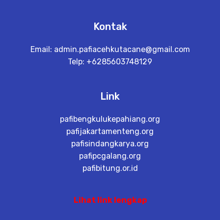
Kontak
Email:
admin.pafiacehkutacane@gmail.com
Telp: +6285603748129
Link
pafibengkulukepahiang.org
pafijakartamenteng.org
pafisindangkarya.org
pafipcgalang.org
pafibitung.or.id
Lihat link lengkap